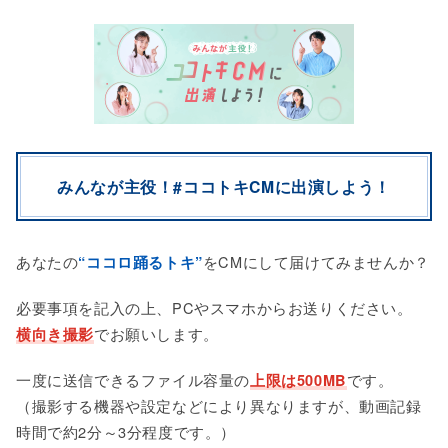
みんなが主役！#ココトキCMに出演しよう！
あなたの
をCMにして届けてみませんか？
“ココロ踊るトキ”
必要事項を記入の上、PCやスマホからお送りください。
でお願いします。
横向き撮影
一度に送信できるファイル容量の
です。
上限は500MB
（撮影する機器や設定などにより異なりますが、動画記録
時間で約2分～3分程度です。）